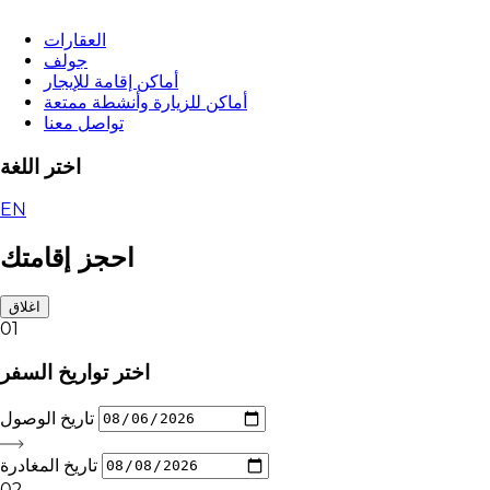
العقارات
جولف
أماكن إقامة للإيجار
أماكن للزيارة وأنشطة ممتعة
تواصل معنا
اختر اللغة
EN
احجز إقامتك
اغلاق
01
اختر تواريخ السفر
تاريخ الوصول
تاريخ المغادرة
02