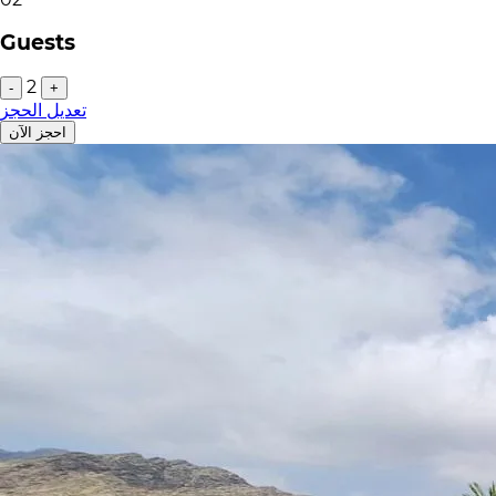
Guests
2
-
+
تعديل الحجز
احجز الآن