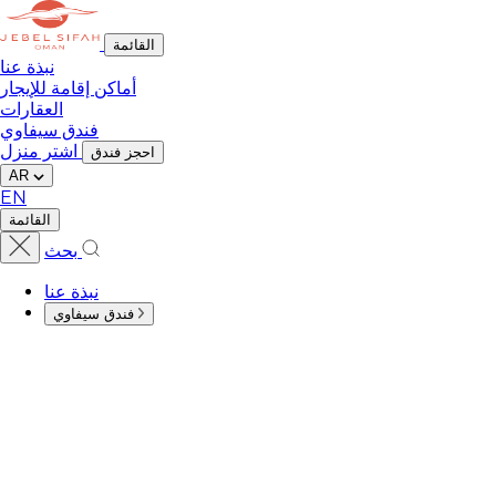
القائمة
نبذة عنا
أماكن إقامة للإيجار
العقارات
فندق سيفاوي
اشتر منزل
احجز فندق
AR
EN
القائمة
بحث
نبذة عنا
فندق سيفاوي