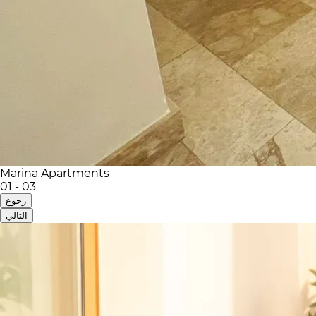
Marina Apartments
01
-
03
رجوع
التالي