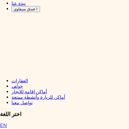
نبذة عنا
فندق سيفاوي
العقارات
جولف
أماكن إقامة للإيجار
أماكن للزيارة وأنشطة ممتعة
تواصل معنا
اختر اللغة
EN