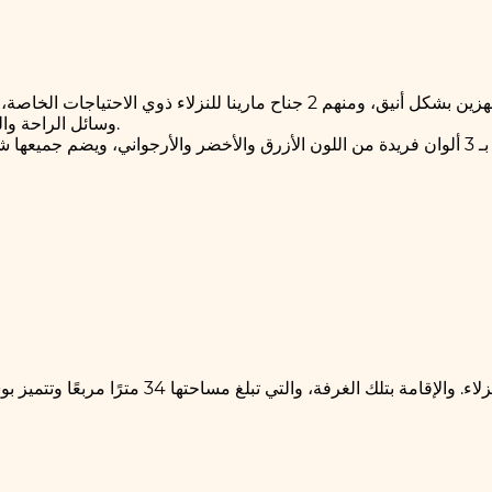
وسائل الراحة والخدمات الضرورية المتوقعة في فندق بوتيك فاخر وعلى الطراز الحديث.
وغرف سيفاوي للنزلاء وأجنحة المارينا هي غرف وأجنحة مصممة بـ 3 ألوان فريدة من اللون الأزرق 