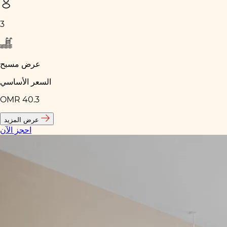
3
عرض مسبح
السعر الأساسي
OMR 40.3
عرض المزيد
احجز الآن