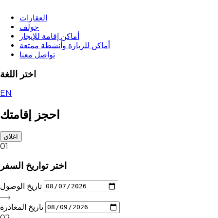
العقارات
جولف
أماكن إقامة للإيجار
أماكن للزيارة وأنشطة ممتعة
تواصل معنا
اختر اللغة
EN
احجز إقامتك
اغلاق
01
اختر تواريخ السفر
تاريخ الوصول
تاريخ المغادرة
02