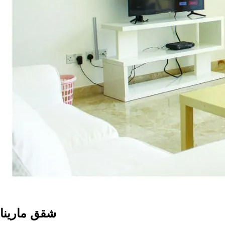
شقق مارينا