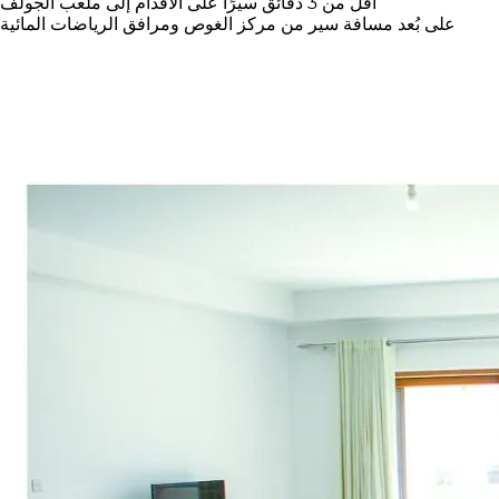
أقل من 3 دقائق سيرًا على الأقدام إلى ملعب الجولف
على بُعد مسافة سير من مركز الغوص ومرافق الرياضات المائية