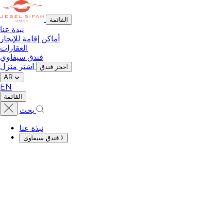
القائمة
نبذة عنا
أماكن إقامة للإيجار
العقارات
فندق سيفاوي
اشتر منزل
احجز فندق
AR
EN
القائمة
بحث
نبذة عنا
فندق سيفاوي