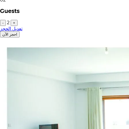
Guests
2
-
+
تعديل الحجز
احجز الآن