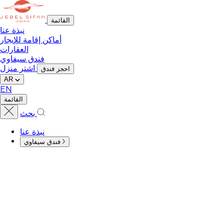
القائمة
نبذة عنا
أماكن إقامة للإيجار
العقارات
فندق سيفاوي
اشتر منزل
احجز فندق
AR
EN
القائمة
بحث
نبذة عنا
فندق سيفاوي