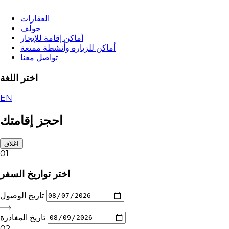
العقارات
جولف
أماكن إقامة للإيجار
أماكن للزيارة وأنشطة ممتعة
تواصل معنا
اختر اللغة
EN
احجز إقامتك
اغلاق
01
اختر تواريخ السفر
تاريخ الوصول
تاريخ المغادرة
02